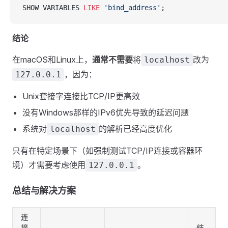
SHOW VARIABLES 
LIKE
 'bind_address'
;
结论
在macOS和Linux上，
通常不需要
将
改为
localhost
，因为：
127.0.0.1
Unix套接字连接比TCP/IP更高效
没有Windows那样的IPv6优先导致的延迟问题
系统对
的解析已经高度优化
localhost
只有在特定场景下（如强制测试TCP/IP连接或容器环
境）才需要考虑使用
。
127.0.0.1
总结与解决方案
连
接
结