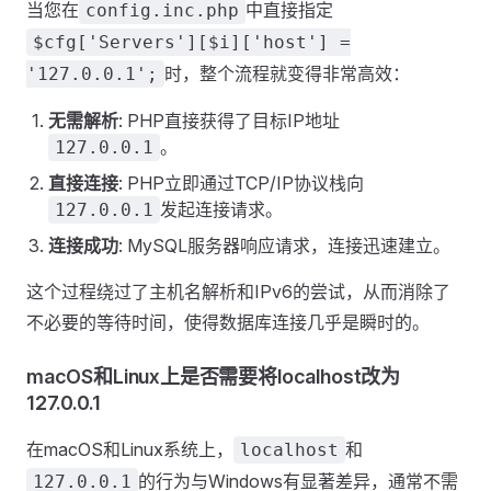
当您在
中直接指定
config.inc.php
$cfg['Servers'][$i]['host'] =
时，整个流程就变得非常高效：
'127.0.0.1';
无需解析
: PHP直接获得了目标IP地址
。
127.0.0.1
直接连接
: PHP立即通过TCP/IP协议栈向
发起连接请求。
127.0.0.1
连接成功
: MySQL服务器响应请求，连接迅速建立。
这个过程绕过了主机名解析和IPv6的尝试，从而消除了
不必要的等待时间，使得数据库连接几乎是瞬时的。
macOS和Linux上是否需要将localhost改为
127.0.0.1
在macOS和Linux系统上，
和
localhost
的行为与Windows有显著差异，通常不需
127.0.0.1