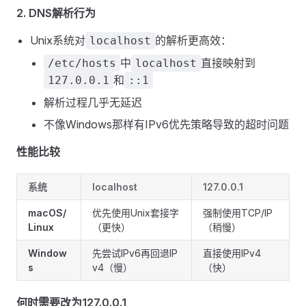
2. DNS解析行为
Unix系统对
的解析更高效：
localhost
中
直接映射到
/etc/hosts
localhost
和
127.0.0.1
::1
解析过程几乎无延迟
不像Windows那样有IPv6优先策略导致的超时问题
性能比较
系统
localhost
127.0.0.1
macOS/
优先使用Unix套接字
强制使用TCP/IP
Linux
（更快）
（稍慢）
Window
先尝试IPv6再回退IP
直接使用IPv4
s
v4（慢）
（快）
何时需要改为127.0.0.1