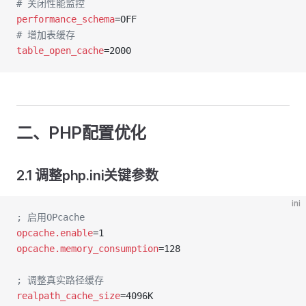
# 关闭性能监控
performance_schema
=OFF  
# 增加表缓存
table_open_cache
=2000
二、PHP配置优化
2.1 调整php.ini关键参数
ini
; 启用OPcache
opcache.enable
=1
opcache.memory_consumption
=128
; 调整真实路径缓存
realpath_cache_size
=4096K