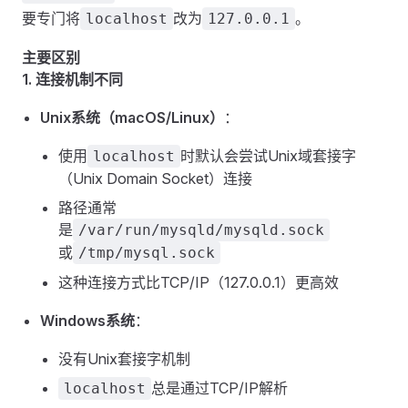
要专门将
改为
。
localhost
127.0.0.1
主要区别
1. 连接机制不同
Unix系统（macOS/Linux）
：
使用
时默认会尝试Unix域套接字
localhost
（Unix Domain Socket）连接
路径通常
是
/var/run/mysqld/mysqld.sock
或
/tmp/mysql.sock
这种连接方式比TCP/IP（127.0.0.1）更高效
Windows系统
：
没有Unix套接字机制
总是通过TCP/IP解析
localhost