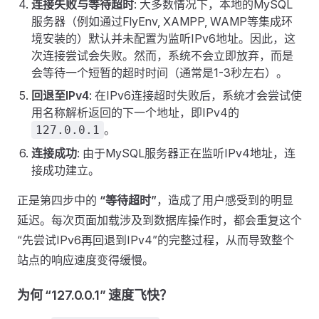
连接失败与等待超时
: 大多数情况下，本地的MySQL
服务器（例如通过FlyEnv, XAMPP, WAMP等集成环
境安装的）默认并未配置为监听IPv6地址。因此，这
次连接尝试会失败。然而，系统不会立即放弃，而是
会等待一个短暂的超时时间（通常是1-3秒左右）。
回退至IPv4
: 在IPv6连接超时失败后，系统才会尝试使
用名称解析返回的下一个地址，即IPv4的
。
127.0.0.1
连接成功
: 由于MySQL服务器正在监听IPv4地址，连
接成功建立。
正是第四步中的
“等待超时”
，造成了用户感受到的明显
延迟。每次页面加载涉及到数据库操作时，都会重复这个
“先尝试IPv6再回退到IPv4”的完整过程，从而导致整个
站点的响应速度变得缓慢。
为何 “127.0.0.1” 速度飞快？