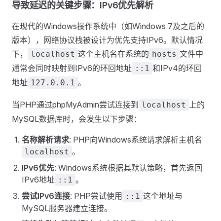
导致延迟的关键步骤：IPv6优先解析
在现代的Windows操作系统中（如Windows 7及之后的
版本），网络协议栈被设计为优先支持IPv6。默认情况
下，
这个主机名在系统的
文件中
localhost
hosts
通常会同时映射到IPv6的环回地址
和IPv4的环回
::1
地址
。
127.0.0.1
当PHP通过phpMyAdmin尝试连接到
上的
localhost
MySQL数据库时，会发生以下步骤：
名称解析请求
: PHP向Windows系统请求解析主机名
。
localhost
IPv6优先
: Windows系统根据其默认策略，首先返回
IPv6地址
。
::1
尝试IPv6连接
: PHP尝试使用
这个地址与
::1
MySQL服务器建立连接。