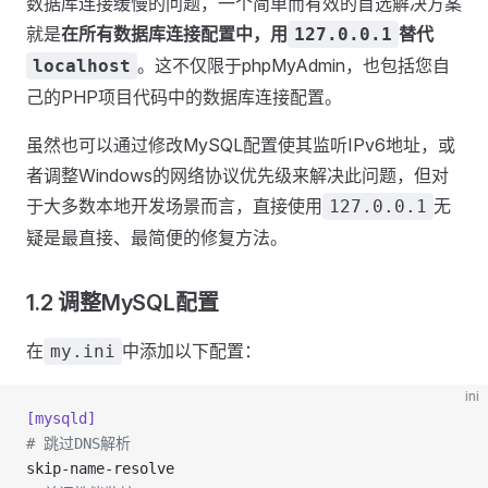
数据库连接缓慢的问题，一个简单而有效的首选解决方案
就是
在所有数据库连接配置中，用
替代
127.0.0.1
。这不仅限于phpMyAdmin，也包括您自
localhost
己的PHP项目代码中的数据库连接配置。
虽然也可以通过修改MySQL配置使其监听IPv6地址，或
者调整Windows的网络协议优先级来解决此问题，但对
于大多数本地开发场景而言，直接使用
无
127.0.0.1
疑是最直接、最简便的修复方法。
1.2 调整MySQL配置
在
中添加以下配置：
my.ini
ini
[mysqld]
# 跳过DNS解析
skip-name-resolve  