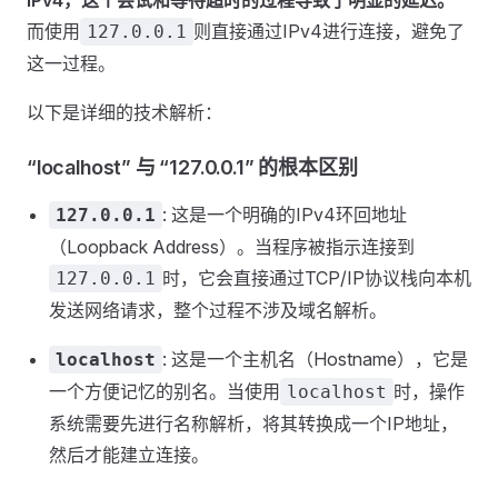
IPv4，这个尝试和等待超时的过程导致了明显的延迟。
而使用
则直接通过IPv4进行连接，避免了
127.0.0.1
这一过程。
以下是详细的技术解析：
“localhost” 与 “127.0.0.1” 的根本区别
: 这是一个明确的IPv4环回地址
127.0.0.1
（Loopback Address）。当程序被指示连接到
时，它会直接通过TCP/IP协议栈向本机
127.0.0.1
发送网络请求，整个过程不涉及域名解析。
: 这是一个主机名（Hostname），它是
localhost
一个方便记忆的别名。当使用
时，操作
localhost
系统需要先进行名称解析，将其转换成一个IP地址，
然后才能建立连接。