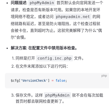
问题描述
:
首页默认会向官网发送一个
phpMyAdmin
请求，检查是否有新版本可用。如果您的本地开发环
境网络不稳定，或者访问
的网
phpmyadmin.net
络链路有延迟，甚至是防火墙阻挡，这个检查过程就
会被卡住，直到超时为止。这就完美解释了为什么“偶
尔”会慢。
解决方案
:
在配置文件中禁用版本检查。
同样是打开
文件。
config.inc.php
在文件末尾添加以下这行代码：
php
$cfg[
'VersionCheck'
] 
=
 false
;
保存文件。这样
就不会在每次加载
phpMyAdmin
首页时都去联网检查更新了。