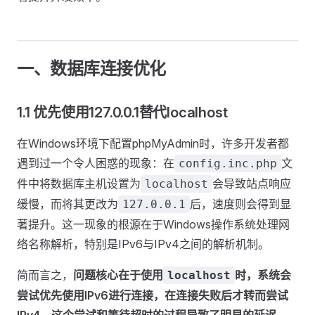
一、数据库连接优化
1.1 优先使用127.0.0.1替代localhost
在Windows环境下配置phpMyAdmin时，许多开发者都
遇到过一个令人困惑的现象：在
文
config.inc.php
件中将数据库主机设置为
会导致站点响应
localhost
缓慢，而将其更改为
后，速度则会得到显
127.0.0.1
著提升。这一现象的根源在于Windows操作系统处理网
络名称解析，特别是IPv6与IPv4之间的解析机制。
简而言之，
问题核心在于使用
时，系统会
localhost
尝试优先使用IPv6进行连接，在连接失败后才转而尝试