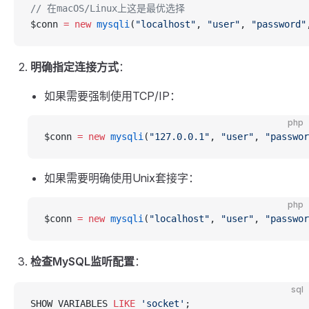
// 在macOS/Linux上这是最优选择
$conn 
=
 new
 mysqli
(
"localhost"
, 
"user"
, 
"password"
明确指定连接方式
：
如果需要强制使用TCP/IP：
php
$conn 
=
 new
 mysqli
(
"127.0.0.1"
, 
"user"
, 
"passwor
如果需要明确使用Unix套接字：
php
$conn 
=
 new
 mysqli
(
"localhost"
, 
"user"
, 
"passwor
检查MySQL监听配置
：
sql
SHOW VARIABLES 
LIKE
 'socket'
;