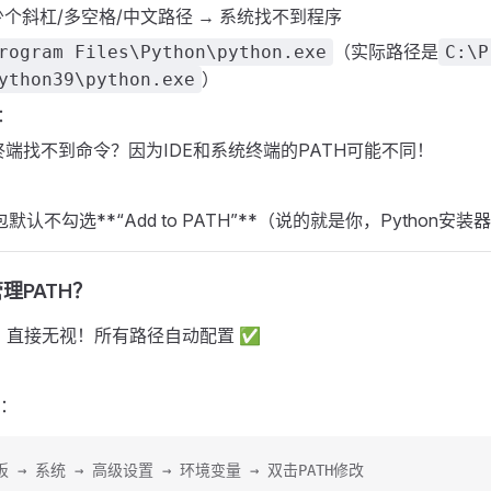
少个斜杠/多空格/中文路径 → 系统找不到程序
（实际路径是
rogram Files\Python\python.exe
C:\P
）
ython39\python.exe
：
e终端找不到命令？因为IDE和系统终端的PATH可能不同！
：
默认不勾选**“Add to PATH”**（说的就是你，Python安装
理PATH？
：直接无视！所有路径自动配置 ✅
：
 → 系统 → 高级设置 → 环境变量 → 双击PATH修改