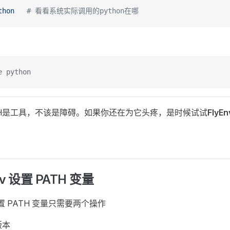
thon
   # 看看系统实际调用的python在哪
e python
TH是工具，不该是障碍。如果你还在为它头疼，是时候试试
FlyEn
nv 设置 PATH 变量
 设置 PATH 变量只需要两个操作
版本