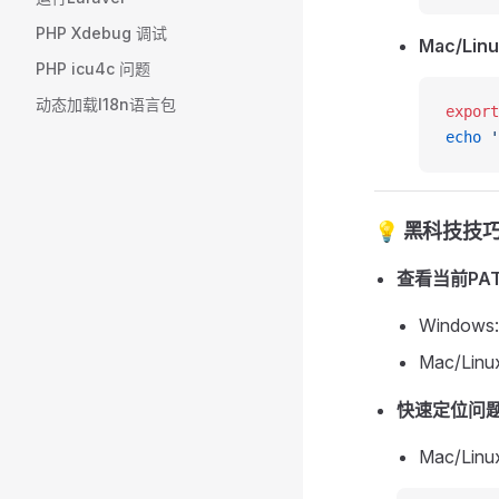
PHP Xdebug 调试
Mac/Linu
PHP icu4c 问题
动态加载I18n语言包
export
echo
 
💡 黑科技技
查看当前PA
Windows
Mac/Linu
快速定位问
Mac/Linu