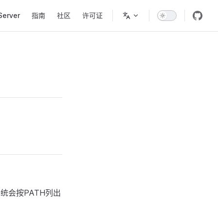
n
Server
指南
社区
许可证
统会按PATH列出