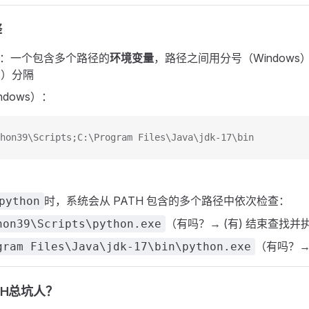
释
：一个包含多个路径的
环境变量
，路径之间用分号（Windows
ux）分隔
ndows）：
hon39\Scripts;C:\Program Files\Java\jdk-17\bin
时，系统会从 PATH 包含的多个路径中依次检查：
python
（有吗？→ (有) 结束查找并
hon39\Scripts\python.exe
（有吗？→ 
gram Files\Java\jdk-17\bin\python.exe
TH总坑人？