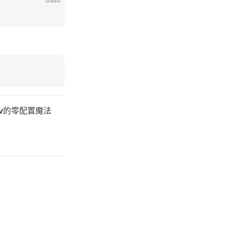
bash
v
的零配置魔法