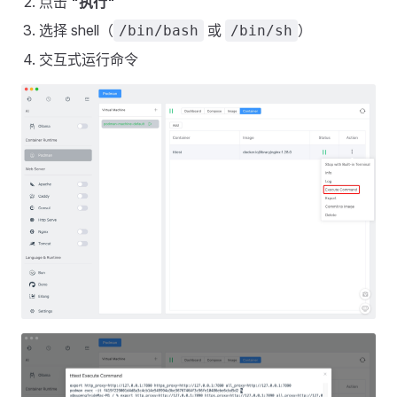
点击
"执行"
选择 shell（
或
）
/bin/bash
/bin/sh
交互式运行命令