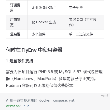
订阅费
企业版 $5-21/月
完全免费
用
厂商锁
兼容 OCI（可互操
仅 Docker 生态
定
作）
复杂性
多个组件
单一二进制文件
何时在 FlyEnv 中使用容器
1. 遗留软件支持
需要为旧项目运行 PHP 5.5 或 MySQL 5.6？现代包管理
器（Homebrew、MacPorts）多年前就已停止支持。
Podman 容器可以无限期保留这些版本：
yaml
# 用于遗留技术栈的 docker-compose.yml
version
: 
'3'