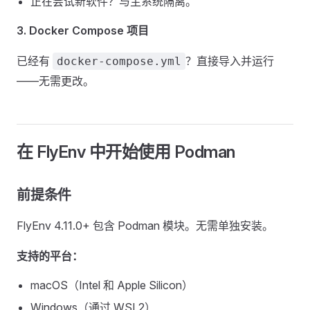
正在尝试新软件？与主系统隔离。
3. Docker Compose 项目
已经有
？直接导入并运行
docker-compose.yml
——无需更改。
在 FlyEnv 中开始使用 Podman
前提条件
FlyEnv 4.11.0+ 包含 Podman 模块。无需单独安装。
支持的平台：
macOS（Intel 和 Apple Silicon）
Windows（通过 WSL2）