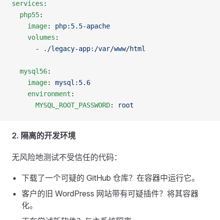
services
:
  php55
:
    image
: 
php:5.5-apache
    volumes
:
      - 
./legacy-app:/var/www/html
  mysql56
:
    image
: 
mysql:5.6
    environment
:
      MYSQL_ROOT_PASSWORD
: 
root
2. 隔离的开发环境
无风险地测试不受信任的代码：
下载了一个可疑的 GitHub 仓库？在容器中运行它。
客户的旧 WordPress 网站带有可疑插件？将其容器
化。