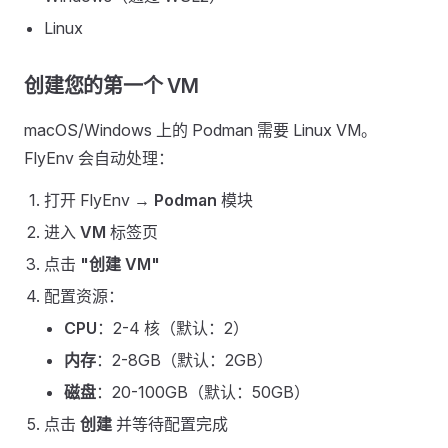
Linux
创建您的第一个 VM
macOS/Windows 上的 Podman 需要 Linux VM。
FlyEnv 会自动处理：
打开 FlyEnv →
Podman
模块
进入
VM
标签页
点击
"创建 VM"
配置资源：
CPU
：2-4 核（默认：2）
内存
：2-8GB（默认：2GB）
磁盘
：20-100GB（默认：50GB）
点击
创建
并等待配置完成