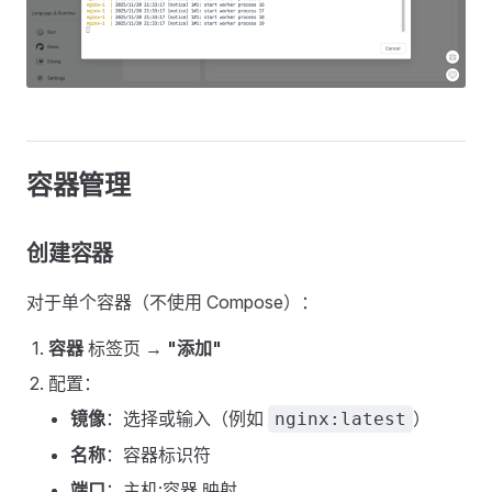
容器管理
创建容器
对于单个容器（不使用 Compose）：
容器
标签页 →
"添加"
配置：
镜像
：选择或输入（例如
）
nginx:latest
名称
：容器标识符
端口
：主机:容器 映射