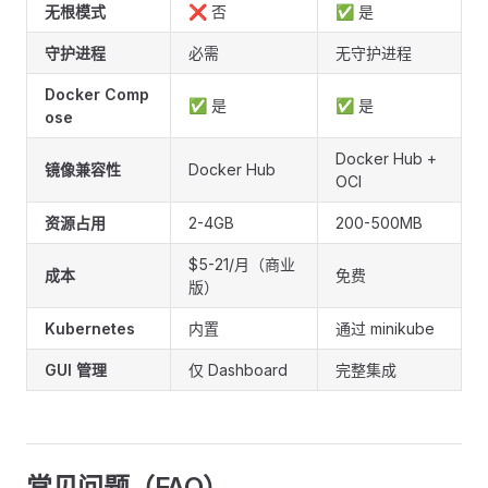
无根模式
❌ 否
✅ 是
守护进程
必需
无守护进程
Docker Comp
✅ 是
✅ 是
ose
Docker Hub +
镜像兼容性
Docker Hub
OCI
资源占用
2-4GB
200-500MB
$5-21/月（商业
成本
免费
版）
Kubernetes
内置
通过 minikube
GUI 管理
仅 Dashboard
完整集成
常见问题（FAQ）