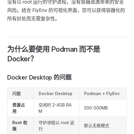
没有以 root 运行的守护进程，没有容器逃逸带来的安全
风险。结合 FlyEnv 的可视化界面，您可以获得容器化的
所有好处而无需复杂性。
为什么要使用 Podman 而不是
Docker？
Docker Desktop 的问题
问题
Docker Desktop
Podman + FlyEnv
资源占
空闲时 2-4GB RA
200-500MB
用
M
Root 权
守护进程以 root 运
默认无根模式
限
行