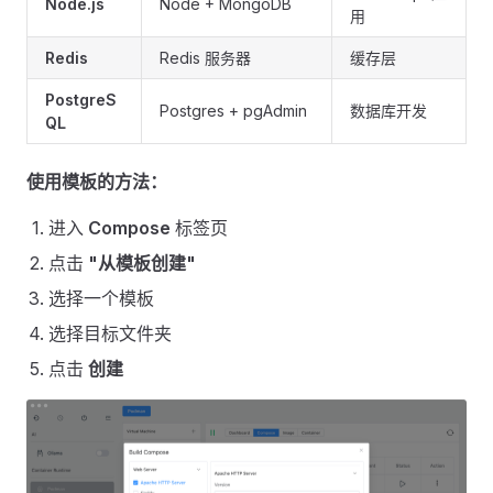
Node.js
Node + MongoDB
用
Redis
Redis 服务器
缓存层
PostgreS
Postgres + pgAdmin
数据库开发
QL
使用模板的方法：
进入
Compose
标签页
点击
"从模板创建"
选择一个模板
选择目标文件夹
点击
创建