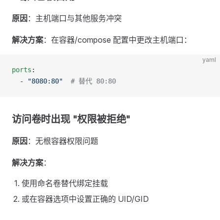
原因
：主机端口与其他服务冲突
解决方案
：在容器/compose 配置中更改主机端口：
yaml
ports
:
  - 
"8080:80"
  # 替代 80:80
访问卷时出现 "权限被拒绝"
原因
：无根容器权限问题
解决方案
：
使用命名卷替代绑定挂载
或在容器选项中设置正确的 UID/GID