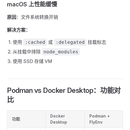
macOS 上性能缓慢
原因
：文件系统转换开销
解决方案：
使用
或
挂载标志
:cached
:delegated
从挂载中排除
node_modules
使用 SSD 存储 VM
Podman vs Docker Desktop：功能对
比
Docker
Podman +
功能
Desktop
FlyEnv